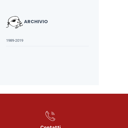
ARCHIVIO
1989-2019
Contatti