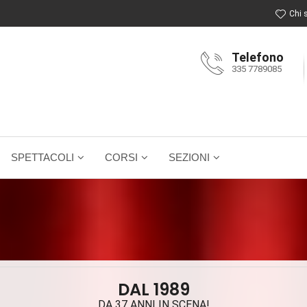
Chi 
Telefono
335 7789085
SPETTACOLI
CORSI
SEZIONI
DAL 1989
DA 37 ANNI IN SCENA!