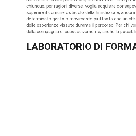
chiunque, per ragioni diverse, voglia acquisire consape
superare il comune ostacolo della timidezza e, ancora
determinato gesto o movimento piuttosto che un altro
delle esperienze vissute durante il percorso. Per chi vorr
della compagnia e, successivamente, anche la possibilit
LABORATORIO DI FORM