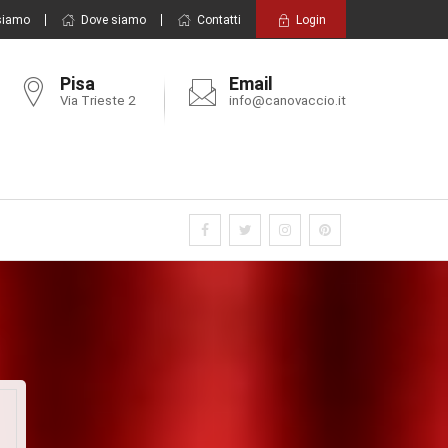
siamo
Dove siamo
Contatti
Login
Pisa
Email
Via Trieste 2
info@canovaccio.it