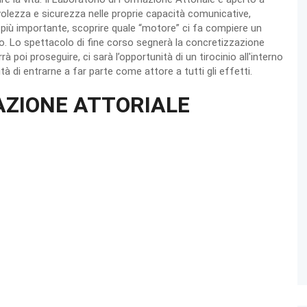
volezza e sicurezza nelle proprie capacità comunicative,
 più importante, scoprire quale “motore” ci fa compiere un
. Lo spettacolo di fine corso segnerà la concretizzazione
à poi proseguire, ci sarà l’opportunità di un tirocinio all'interno
à di entrarne a far parte come attore a tutti gli effetti.
AZIONE ATTORIALE